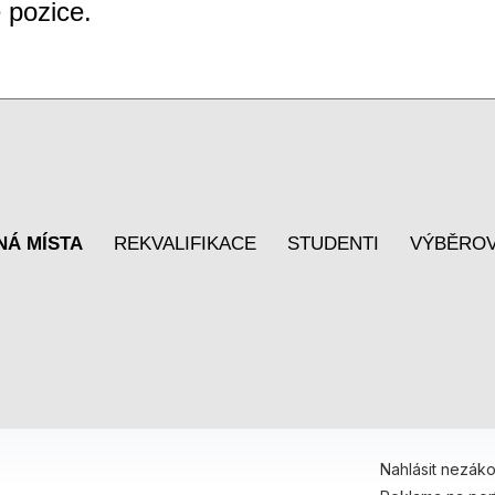
 pozice.
NÁ MÍSTA
REKVALIFIKACE
STUDENTI
VÝBĚROV
Nahlásit nezák