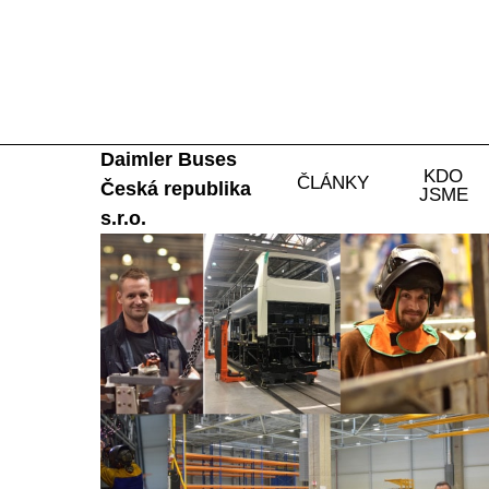
Daimler Buses
KDO
ČLÁNKY
Česká republika
JSME
s.r.o.