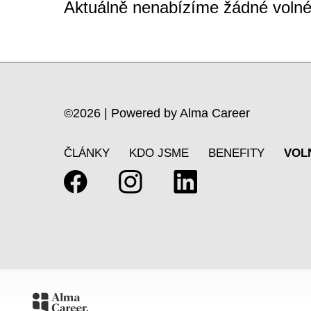
Aktuálně nenabízíme žádné volné
©2026 | Powered by
Alma Career
ČLÁNKY
KDO JSME
BENEFITY
VOL