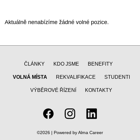
Aktuálně nenabízíme žádné volné pozice.
ČLÁNKY
KDO JSME
BENEFITY
VOLNÁ MÍSTA
REKVALIFIKACE
STUDENTI
VÝBĚROVÉ ŘÍZENÍ
KONTAKTY
©2026 | Powered by
Alma Career