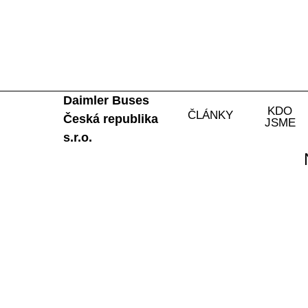
Daimler Buses
KDO
ČLÁNKY
Česká republika
JSME
s.r.o.