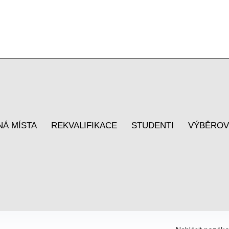
NÁ MÍSTA
REKVALIFIKACE
STUDENTI
VÝBĚROV