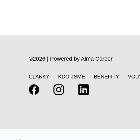
©2026 | Powered by
Alma Career
ČLÁNKY
KDO JSME
BENEFITY
VOL