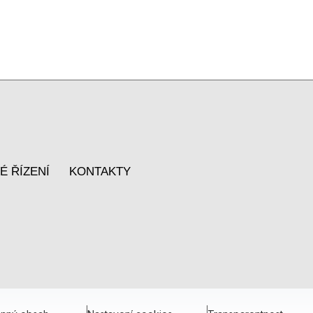
É ŘÍZENÍ
KONTAKTY