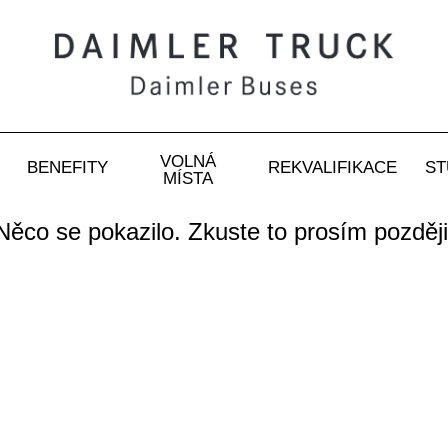
VOLNÁ
BENEFITY
REKVALIFIKACE
ST
MÍSTA
Něco se pokazilo. Zkuste to prosím později